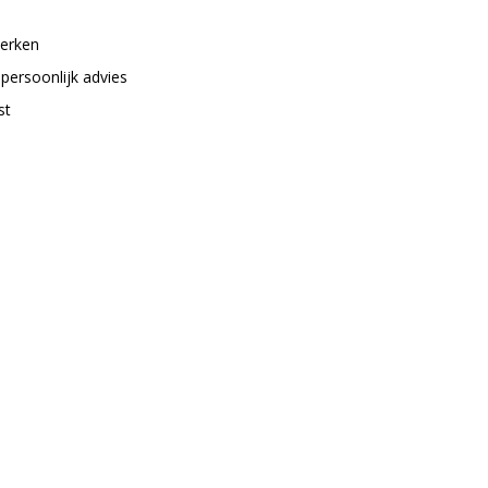
merken
 persoonlijk advies
st