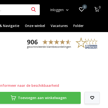
0
0
Inloggen
& Navigatie
Onze winkel
Vacatures
Folder
Informeer naar de beschikbaarheid
Toevoegen aan winkelwagen