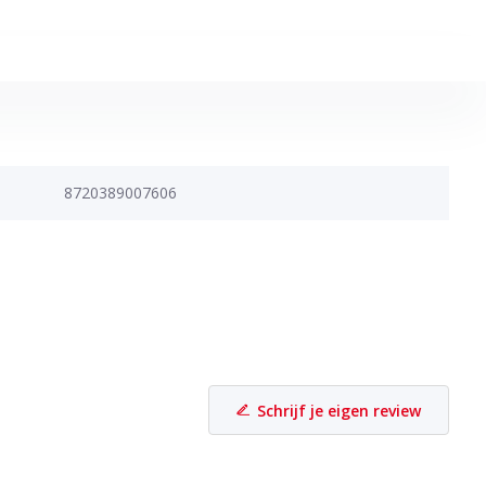
8720389007606
Schrijf je eigen review