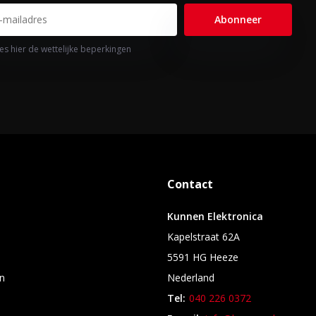
Abonneer
es hier de wettelijke beperkingen
Contact
Kunnen Elektronica
Kapelstraat 62A
5591 HG Heeze
n
Nederland
Tel:
040 226 0372