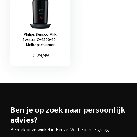
Philips Senseo Milk
Twister CA6500/60 -
Melkopschuimer
€ 79,99
Ben je op zoek naar persoonlijk
advies?
Bezoek onze winkel in Heeze. We helpen je graag.