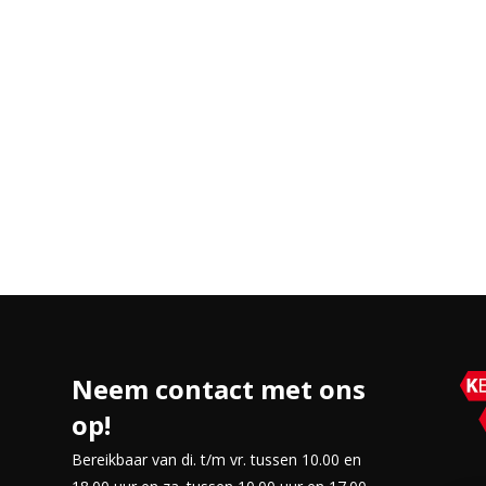
Neem contact met ons
op!
Bereikbaar van di. t/m vr. tussen 10.00 en