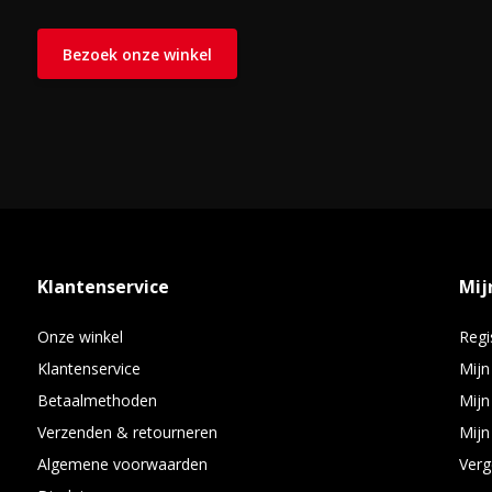
Bezoek onze winkel
Klantenservice
Mij
Onze winkel
Regi
Klantenservice
Mijn
Betaalmethoden
Mijn
Verzenden & retourneren
Mijn 
Algemene voorwaarden
Verg