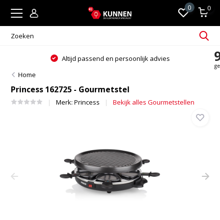
0
0
Altijd passend en persoonlijk advies
Home
Princess 162725 - Gourmetstel
Merk:
Princess
Bekijk alles Gourmetstellen