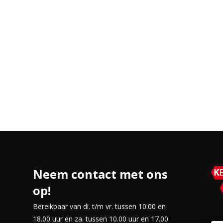
Neem contact met ons
op!
Bereikbaar van di. t/m vr. tussen 10.00 en
18.00 uur en za. tussen 10.00 uur en 17.00