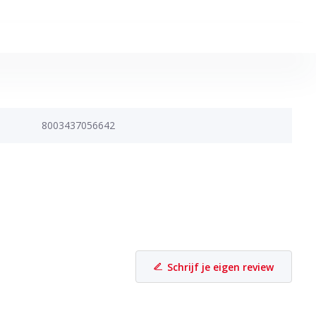
8003437056642
Schrijf je eigen review