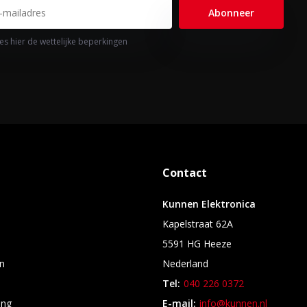
Abonneer
es hier de wettelijke beperkingen
Contact
Kunnen Elektronica
Kapelstraat 62A
5591 HG Heeze
n
Nederland
Tel:
040 226 0372
ing
E-mail:
info@kunnen.nl