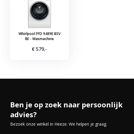
Whirlpool FFD 9489E BSV
BE - Wasmachine
€ 579,-
Ben je op zoek naar persoonlijk
advies?
Bezoek onze winkel in Heeze. We helpen je graag.