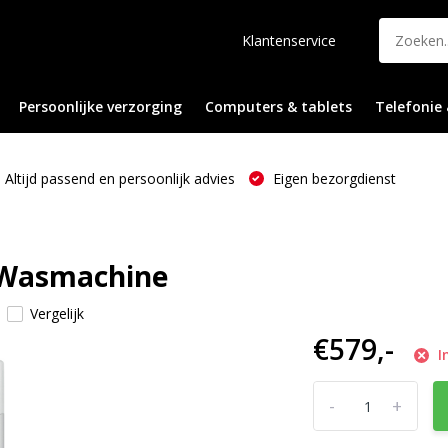
Klantenservice
Persoonlijke verzorging
Computers & tablets
Telefonie 
Altijd passend en persoonlijk advies
Eigen bezorgdienst
- Wasmachine
Vergelijk
€579,-
I
-
+