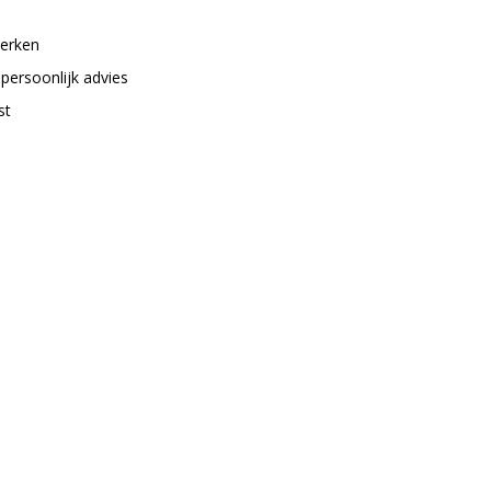
merken
 persoonlijk advies
st