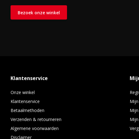
Bezoek onze winkel
Klantenservice
Mij
Onze winkel
Regi
Klantenservice
Mijn
Betaalmethoden
Mijn
Verzenden & retourneren
Mijn 
Algemene voorwaarden
Verg
Disclaimer