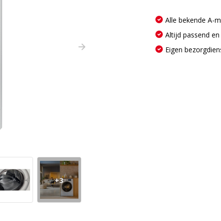
Alle bekende A-
Altijd passend en
Eigen bezorgdien
+3