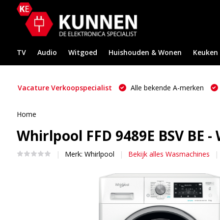
TV
Audio
Witgoed
Huishouden & Wonen
Keuken
Vacature Verkoopspecialist
Alle bekende A-merken
Home
Whirlpool FFD 9489E BSV BE 
Merk:
Whirlpool
Bekijk alles Wasmachines