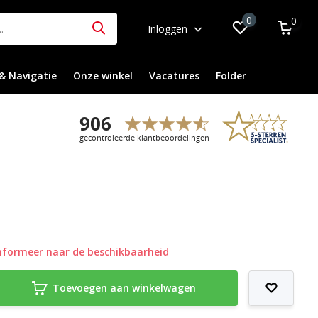
0
0
Inloggen
& Navigatie
Onze winkel
Vacatures
Folder
nformeer naar de beschikbaarheid
Toevoegen aan winkelwagen