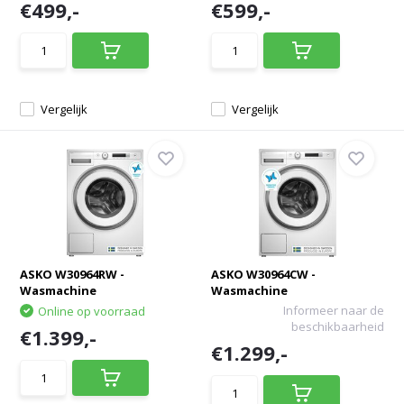
€499,-
€599,-
Vergelijk
Vergelijk
ASKO W30964RW -
ASKO W30964CW -
Wasmachine
Wasmachine
Informeer naar de
Online op voorraad
beschikbaarheid
€1.399,-
€1.299,-