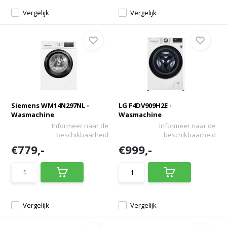
Vergelijk
Vergelijk
Siemens WM14N297NL -
LG F4DV909H2E -
Wasmachine
Wasmachine
Informeer naar de
Informeer naar de
beschikbaarheid
beschikbaarheid
€779,-
€999,-
Vergelijk
Vergelijk