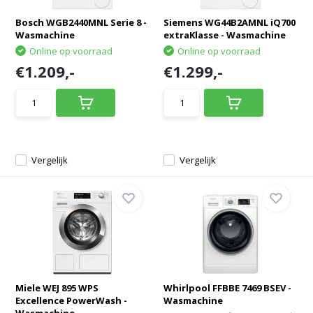
Bosch WGB2440MNL Serie 8 -
Siemens WG44B2AMNL iQ700
Wasmachine
extraKlasse - Wasmachine
Online op voorraad
Online op voorraad
€1.209,-
€1.299,-
Vergelijk
Vergelijk
Miele WEJ 895 WPS
Whirlpool FFBBE 7469 BSEV -
Excellence PowerWash -
Wasmachine